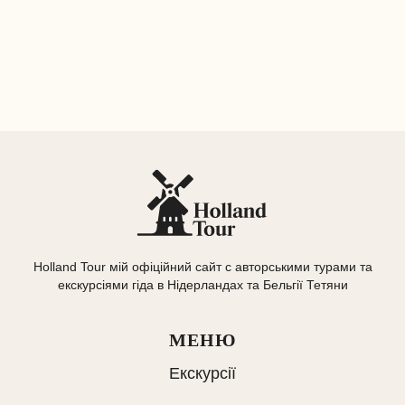
Holland Tour мій офіційний сайт с авторськими турами та
екскурсіями гіда в Нідерландах та Бельгії Тетяни
МЕНЮ
Екскурсії