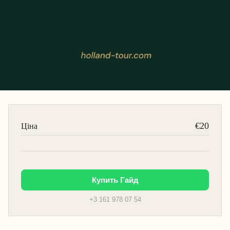
€20
Ціна
Купить Гайд
+3 161 978 07 54