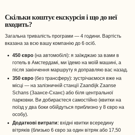
Скільки коштує екскурсія і що до неї
входить?
Загальна тривалість програми — 4 години. Вартість
вказана за всю вашу компанію до 6 осіб.
450 євро
(на автомобілі): я заїжджаю за вами в
готель в Амстердамі, ми їдемо на моїй машині, а
після закінчення маршруту я доправляю вас назад.
350 євро
(без трансферу): зустрічаємося вже на
місці — на залізничній станції Zaandijk Zaanse
Schans (Заансе-Сханс) або біля центральної
парковки. Ви добираєтеся самостійно (квитки на
поїзд у два боки обійдуться приблизно у 8 євро на
особу).
Додаткові витрати:
вхідні квитки всередину
вітряків (близько 6 євро за один вітряк або 17,50