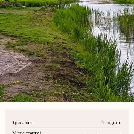
4 години
Тривалість
Місце старту і