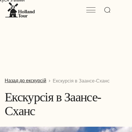
Назад до екскурсій
Екскурсія в Заансе-Сханс
Екскурсія в Заансе-
Сханс