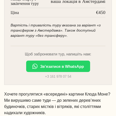
ваша локація в Амстердамі
закінчення туру
€450
Ціна
Вартість і тривалість туру вказана за варіант «з
трансфером з Амстердама». Також доступний
варіант туру «без трансферу».
Щоб забронювати тур, напишіть нам:
Зв'язатися в WhatsApp
+3 161 978 07 54
Хочете прогулятися «всередині» картини Клода Моне?
Ми вирушимо саме туди — до зелених дерев’яних
будиночків, старих містків і вітряків, які століттями
надихали художників.