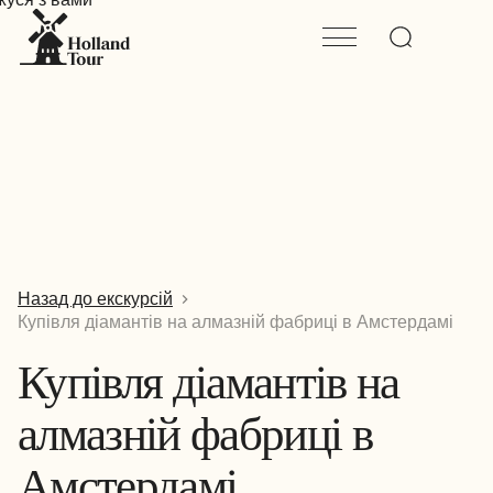
Назад до екскурсій
Купівля діамантів на алмазній фабриці в Амстердамі
Купівля діамантів на
алмазній фабриці в
Амстердамі