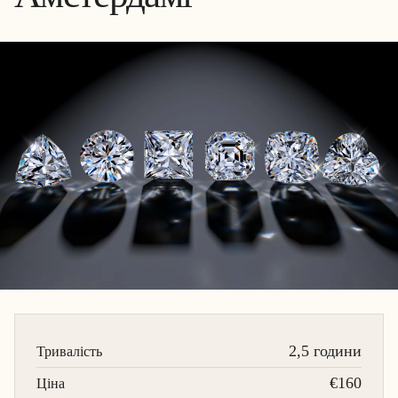
2,5 години
Тривалість
€160
Ціна