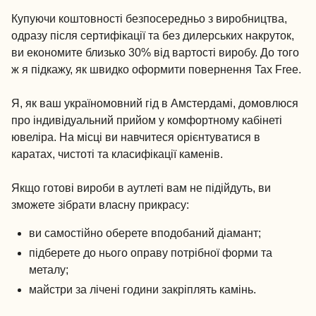
Купуючи коштовності безпосередньо з виробництва,
одразу після сертифікації та без дилерських накруток,
ви економите близько 30% від вартості виробу. До того
ж я підкажу, як швидко оформити повернення Tax Free.
Я, як ваш україномовний гід в Амстердамі, домовлюся
про індивідуальний прийом у комфортному кабінеті
ювеліра. На місці ви навчитеся орієнтуватися в
каратах, чистоті та класифікації каменів.
Якщо готові вироби в аутлеті вам не підійдуть, ви
зможете зібрати власну прикрасу:
ви самостійно оберете вподобаний діамант;
підберете до нього оправу потрібної форми та
металу;
майстри за лічені години закріплять камінь.