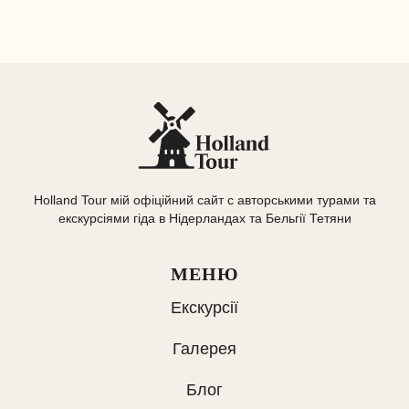
Holland Tour мій офіційний сайт с авторськими турами та
екскурсіями гіда в Нідерландах та Бельгії Тетяни
МЕНЮ
Екскурсії
Галерея
Блог