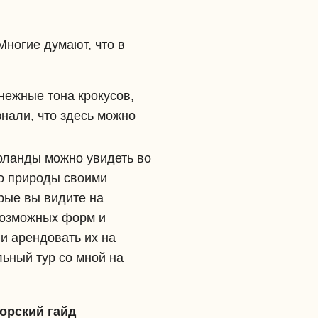
Многие думают, что в
нежные тона крокусов,
знали, что здесь можно
рланды можно увидеть во
до природы своими
рые вы видите на
евозможных форм и
и арендовать их на
льный тур со мной на
орский гайд