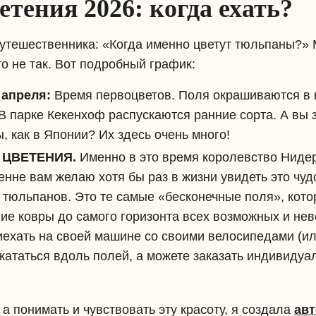
тения 2026: когда ехать?
утешественника: «Когда именно цветут тюльпаны?» 
то не так. Вот подробный график:
 апреля:
Время первоцветов. Поля окрашиваются в 
 В парке Кекенхоф распускаются ранние сорта. А вы 
, как в Японии? Их здесь очень много!
 ЦВЕТЕНИЯ.
Именно в это время королевство Ниде
ренне вам желаю хотя бы раз в жизни увидеть это чу
 тюльпанов. Это те самые «бесконечные поля», кото
ние ковры до самого горизонта всех возможных и н
иехать на своей машине со своими велосипедами (ил
 кататься вдоль полей, а можете заказать индивидуа
 а понимать и чувствовать эту красоту, я создала
авт