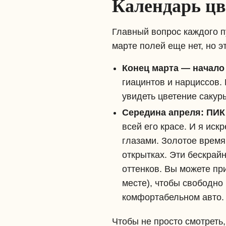
Календарь цве
Главный вопрос каждого п
марте полей еще нет, но э
Конец марта — начало
гиацинтов и нарциссов.
увидеть цветение сакуры
Середина апреля:
ПИК
всей его красе. И я иск
глазами. Золотое время
открытках. Эти бескрай
оттенков. Вы можете пр
месте), чтобы свободно
комфортабельном авто.
Чтобы не просто смотреть,