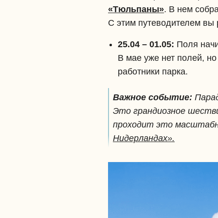
«Тюльпаны»
. В нем собр
С этим путеводителем вы р
25.04 – 01.05:
Поля начин
В мае уже нет полей, н
работники парка.
Важное событие:
Парад
Это грандиозное шестви
проходит это масштабн
Нидерландах».