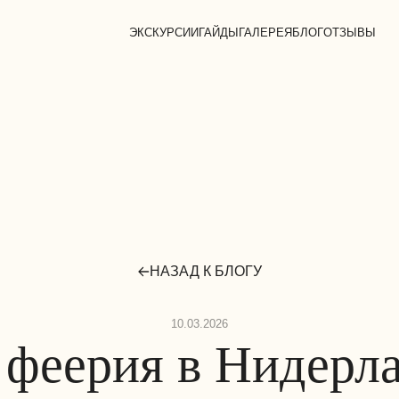
ЭКСКУРСИИ
ГАЙДЫ
ГАЛЕРЕЯ
БЛОГ
ОТЗЫВЫ
НАЗАД К БЛОГУ
10.03.2026
 феерия в Нидерла