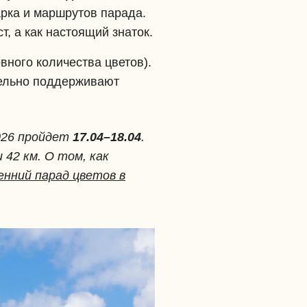
парка и маршрутов парада.
, а как настоящий знаток.
вного количества цветов).
тельно поддерживают
026 пройдет
17.04–18.04
.
42 км. О том, как
енний парад цветов в