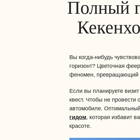
Полный г
Кекенхо
Вы когда-нибудь чувствова
горизонт? Цветочная феер
феномен, превращающий с
Если вы планируете визит
квест. Чтобы не провести 
автомобиле. Оптимальны
гидом
, которая избавит в
красоте.