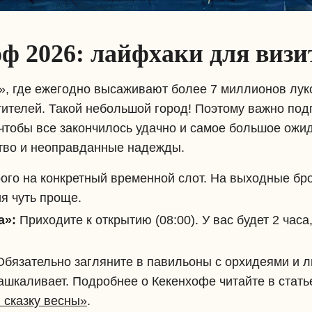
ф 2026: лайфхаки для визи
 где ежегодно высаживают более 7 миллионов луков
тителей. Такой небольшой город! Поэтому важно подг
чтобы все закончилось удачно и самое большое ожи
ство и неоправданные надежды.
ого на конкретный временной слот. На выходные бр
ия чуть проще.
а»:
Приходите к открытию (08:00). У вас будет 2 часа
бязательно загляните в павильоны с орхидеями и 
ашкаливает. Подробнее о Кекенхофе читайте в стать
 сказку весны»
.