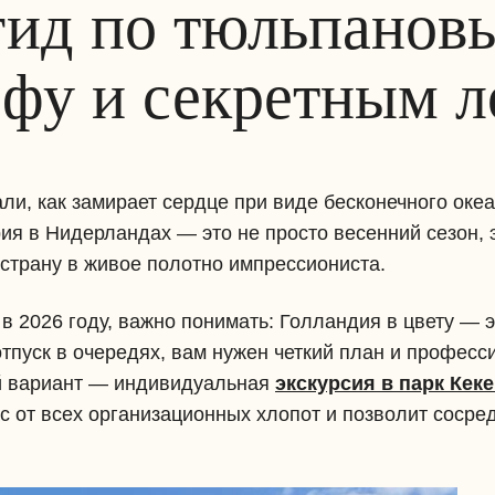
ид по тюльпанов
фу и секретным 
ли, как замирает сердце при виде бесконечного океа
ия в Нидерландах — это не просто весенний сезон,
трану в живое полотно импрессиониста.
 в 2026 году, важно понимать: Голландия в цвету — 
отпуск в очередях, вам нужен четкий план и профес
й вариант — индивидуальная
экскурсия в парк Кек
ас от всех организационных хлопот и позволит сосре