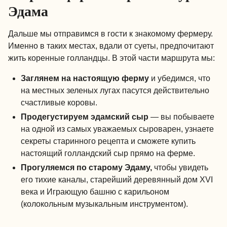
Эдама
Дальше мы отправимся в гости к знакомому фермеру.
Именно в таких местах, вдали от суеты, предпочитают
жить коренные голландцы. В этой части маршрута мы:
Заглянем на настоящую ферму
и убедимся, что
на местных зеленых лугах пасутся действительно
счастливые коровы.
Продегустируем эдамский сыр
— вы побываете
на одной из самых уважаемых сыроварен, узнаете
секреты старинного рецепта и сможете купить
настоящий голландский сыр прямо на ферме.
Прогуляемся по старому Эдаму,
чтобы увидеть
его тихие каналы, старейший деревянный дом XVI
века и Играющую башню с карильоном
(колокольным музыкальным инструментом).