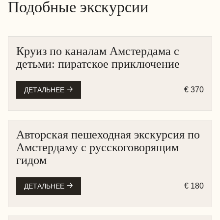
Подобные экскурсии
Круиз по каналам Амстердама с
АМСТЕРДАМ
детьми: пиратское приключение
КРУИЗ НА ЛОДКЕ
€ 370
ДЕТАЛЬНЕЕ
Авторская пешеходная экскурсия по
АМСТЕРДАМ
Амстердаму с русскоговорящим
ПЕШЕХОДНАЯ
гидом
€ 180
ДЕТАЛЬНЕЕ