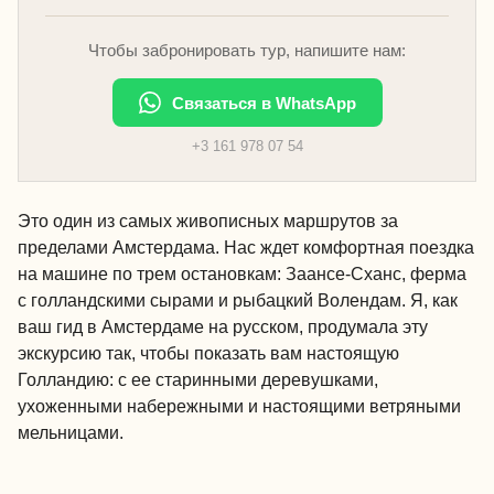
Чтобы забронировать тур, напишите нам:
Связаться в WhatsApp
+3 161 978 07 54
Это один из самых живописных маршрутов за
пределами Амстердама. Нас ждет комфортная поездка
на машине по трем остановкам: Заансе-Сханс, ферма
с голландскими сырами и рыбацкий Волендам. Я, как
ваш гид в Амстердаме на русском, продумала эту
экскурсию так, чтобы показать вам настоящую
Голландию: с ее старинными деревушками,
ухоженными набережными и настоящими ветряными
мельницами.