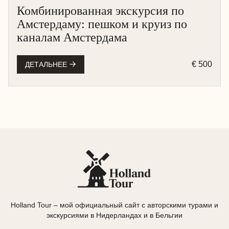
Комбинированная экскурсия по
АМСТЕРДАМ
Амстердаму: пешком и круиз по
КРУИЗ НА ЛОДКЕ
каналам Амстердама
ПЕШЕХОДНАЯ
€ 500
ДЕТАЛЬНЕЕ
Holland Tour – мой официальный сайт с авторскими турами и
экскурсиями в Нидерландах и в Бельгии