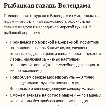
Рыбацкая гавань Волендама
Полноценная экскурсия в Волендам из Амстердама с
гидом — это отличная возможность отдохнуть на
свежем воздухе и насладиться морской кухней. В
рыбацкой деревне мы:
Пройдемся по морской набережной,
посмотрим
на традиционные рыбацкие лодки, сделаем
отличные кадры на фоне залива и просто отдохнем
у воды, наблюдая за жизнью настоящей
голландской гавани (это не музейная декорация, а
живое поселение).
Попробуем свежие морепродукты
— я точно
знаю, где подают лучшего копченого угря в
Волендаме и «целомудренную» селедку матиас.
Сможем заехать на остров Маркен
— по вашему
желанию мы без проблем дополним поездку