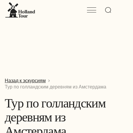
Назад к эскурсиям
Тур по голландским деревням из Амстердама
Тур по голландским
деревням из
Амстердама