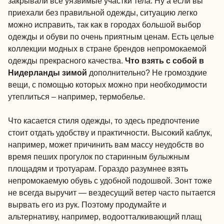
закрывали все уязвимые участки тела. Ну а если вы
приехали без правильной одежды, ситуацию легко
можно исправить, так как в городах большой выбор
одежды и обуви по очень приятным ценам. Есть целые
коллекции модных в стране брендов непромокаемой
одежды прекрасного качества.
Что взять с собой в
Нидерланды зимой
дополнительно? Не громоздкие
вещи, с помощью которых можно при необходимости
утеплиться – например, термобелье.
Что касается стиля одежды, то здесь предпочтение
стоит отдать удобству и практичности. Высокий каблук,
например, может причинить вам массу неудобств во
время пеших прогулок по старинным булыжным
площадям и тротуарам. Гораздо разумнее взять
непромокаемую обувь с удобной подошвой. Зонт тоже
не всегда выручит — вездесущий ветер часто пытается
вырвать его из рук. Поэтому продумайте и
альтернативу, например, водоотталкивающий плащ