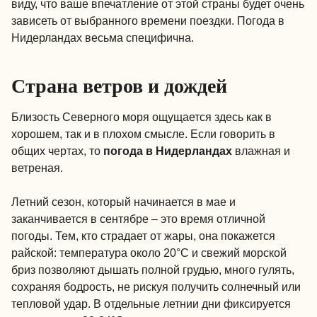
виду, что ваше впечатление от этой страны будет очень
зависеть от выбранного времени поездки. Погода в
Нидерландах весьма специфична.
Страна ветров и дождей
Близость Северного моря ощущается здесь как в
хорошем, так и в плохом смысле. Если говорить в
общих чертах, то
погода в Нидерландах
влажная и
ветреная.
Летний сезон, который начинается в мае и
заканчивается в сентябре – это время отличной
погоды. Тем, кто страдает от жары, она покажется
райской: температура около 20°C и свежий морской
бриз позволяют дышать полной грудью, много гулять,
сохраняя бодрость, не рискуя получить солнечный или
тепловой удар. В отдельные летнии дни фиксируется