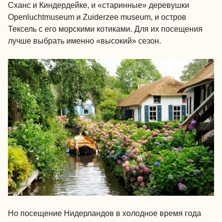
Сханс и Киндердейке, и «старинные» деревушки
Openluchtmuseum и Zuiderzee museum, и остров
Тексель с его морскими котиками. Для их посещения
лучше выбрать именно «высокий» сезон.
Но посещение Нидерландов в холодное время года