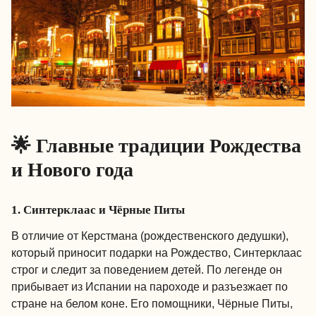
🌟 Главные традиции Рождества
и Нового года
1. Синтерклаас и Чёрные Питы
В отличие от Керстмана (рождественского дедушки),
который приносит подарки на Рождество, Синтерклаас
строг и следит за поведением детей. По легенде он
прибывает из Испании на пароходе и разъезжает по
стране на белом коне. Его помощники, Чёрные Питы,