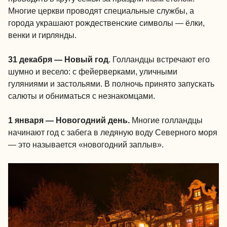
Многие церкви проводят специальные службы, а
города украшают рождественские символы — ёлки,
венки и гирлянды.
31 декабря — Новый год
. Голландцы встречают его
шумно и весело: с фейерверками, уличными
гуляниями и застольями. В полночь принято запускать
салюты и обниматься с незнакомцами.
1 января — Новогодний день.
Многие голландцы
начинают год с забега в ледяную воду Северного моря
— это называется «новогодний заплыв».