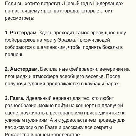
Если вы хотите встретить Новый год в Нидерландах
по-настоящему ярко, вот города, которые стоит
рассмотреть:
1. Роттердам.
Здесь проходит самое зрелищное шоу
фейерверков на мосту Эразма. Тысячи людей
собираются с шампанским, чтобы поднять бокалы в
полночь.
2. Амстердам
. Бесплатные фейерверки, вечеринки на
площадях и атмосфера всеобщего веселья. После
полуночи гуляния продолжаются в клубах и барах.
3. Гаага.
Идеальный вариант для тех, кто любит
разнообразие: можно пойти на концерт на плавучей
сцене, поужинать в ресторане или присоединиться к
уличным гуляниям. А я с удовольствием проведу для
вас экскурсию по Гааге и расскажу все секреты
Рождества в нашем королевстве.