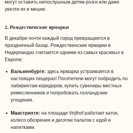
могут оставить непослушным детям розги или даже
увезти их в мешке.
2. Рождественские ярмарки
В декабре почти каждый город превращается в
праздничный базар. Рождественские ярмарки в
Нидерландах считаются одними из самых красивых в
Европе:
Валькенбурге:
здесь ярмарка устраивается в
настоящих пещерах! Посетители могут побродить по
лабиринтам коридоров, купить сувениры местных
ремесленников и попробовать голландские
угощения.
Маастрихте:
на площади Vrijthof работает каток,
колесо обозрения и десятки палаток с едой и
напитками.