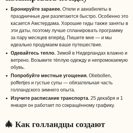
Бронируйте заранее.
Отели и авиабилеты в
праздничные дни разлетаются быстро. Особенно это
касается Амстердама. Хорошие гиды также заняты в
эти даты, поэтому лучше спланировать программу
за пару месяцев вперёд. Пишите мне — и мы
идеально продумаем ваше путешествие.
Одевайтесь тепло.
Зимой в Нидерландах влажно и
ветрено. Возьмите тёплую одежду и непромокаемую
обувь.
Попробуйте местные угощения.
Oliebollen,
poffertjes и густые супы — обязательная часть
голландского зимнего опыта.
Изучите расписание транспорта.
25 декабря и 1
января он работает по сокращённому графику.
🎄 Как голландцы создают