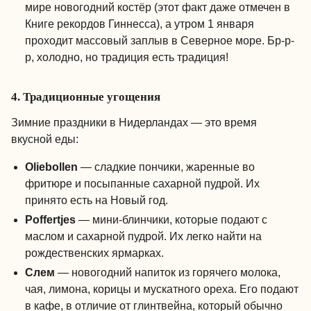
мире новогодний костёр (этот факт даже отмечен в
Книге рекордов Гиннесса), а утром 1 января
проходит массовый заплыв в Северное море. Бр-р-
р, холодно, но традиция есть традиция!
4. Традиционные угощения
Зимние праздники в Нидерландах — это время
вкусной еды:
Oliebollen
— сладкие пончики, жаренные во
фритюре и посыпанные сахарной пудрой. Их
принято есть на Новый год.
Poffertjes
— мини-блинчики, которые подают с
маслом и сахарной пудрой. Их легко найти на
рождественских ярмарках.
Слем
— новогодний напиток из горячего молока,
чая, лимона, корицы и мускатного ореха. Его подают
в кафе, в отличие от глинтвейна, который обычно