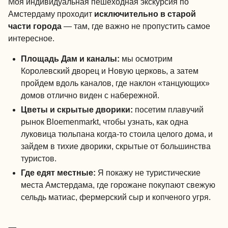
Моя индивидуальная пешеходная экскурсия по
Амстердаму проходит
исключительно в старой
части города
— там, где важно не пропустить самое
интересное.
Площадь Дам и каналы:
мы осмотрим
Королевский дворец и Новую церковь, а затем
пройдем вдоль каналов, где наклон «танцующих»
домов отлично виден с набережной.
Цветы и скрытые дворики:
посетим плавучий
рынок Bloemenmarkt, чтобы узнать, как одна
луковица тюльпана когда-то стоила целого дома, и
зайдем в тихие дворики, скрытые от большинства
туристов.
Где едят местные:
Я покажу не туристические
места Амстердама, где горожане покупают свежую
сельдь матиас, фермерский сыр и копченого угря.