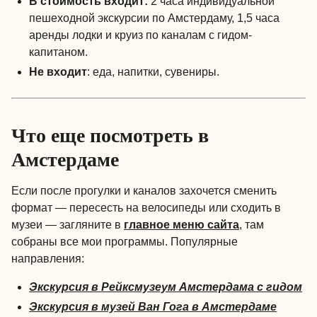
В стоимость входит:
2 часа индивидуальной
пешеходной экскурсии по Амстердаму, 1,5 часа
аренды лодки и круиз по каналам с гидом-
капитаном.
Не входит
: еда, напитки, сувениры.
Что еще посмотреть в
Амстердаме
Если после прогулки и каналов захочется сменить
формат — пересесть на велосипеды или сходить в
музеи — загляните в
главное меню сайта
, там
собраны все мои программы. Популярные
направления:
Экскурсия в Рейксмузеум Амстердама с гидом
Экскурсия в музей Ван Гога в Амстердаме