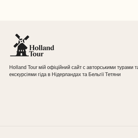
Holland Tour мій офіційний сайт с авторськими турами т
екскурсіями гіда в Нідерландах та Бельгії Тетяни