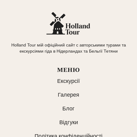
Holland Tour мій офіційний сайт с авторськими турами та
екскурсіями гіда в Нідерландах та Бельгії Тетяни
МЕНЮ
Екскурсії
Галерея
Блог
Відгуки
Політика конфіденційності