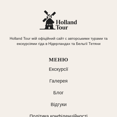
Holland Tour мій офіційний сайт с авторськими турами та
екскурсіями гіда в Нідерландах та Бельгії Тетяни
МЕНЮ
Екскурсії
Галерея
Блог
Відгуки
Політика конфіденційності