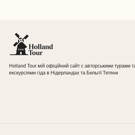
Holland Tour мій офіційний сайт с авторськими турами т
екскурсіями гіда в Нідерландах та Бельгії Тетяни