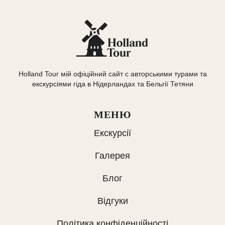
Holland Tour мій офіційний сайт с авторськими турами та
екскурсіями гіда в Нідерландах та Бельгії Тетяни
МЕНЮ
Екскурсії
Галерея
Блог
Відгуки
Політика конфіденційності