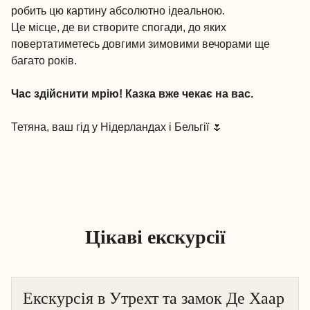
робить цю картину абсолютно ідеальною.
Це місце, де ви створите спогади, до яких
повертатиметесь довгими зимовими вечорами ще
багато років.
Час здійснити мрію! Казка вже чекає на вас.
Тетяна, ваш гід у Нідерландах і Бельгії 🌷
Цікаві екскурсії
Екскурсія в Утрехт та замок Де Хаар