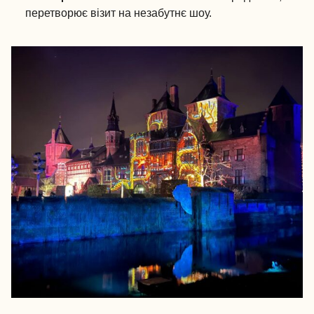
перетворює візит на незабутнє шоу.