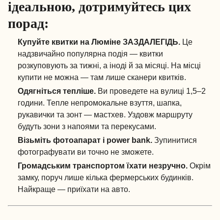
ідеальною, дотримуйтесь цих
порад:
Купуйте квитки на Люміне ЗАЗДАЛЕГІДЬ.
Це
надзвичайно популярна подія — квитки
розкуповують за тижні, а іноді й за місяці. На місці
купити не можна — там лише сканери квитків.
Одягніться тепліше.
Ви проведете на вулиці 1,5–2
години. Тепле непромокальне взуття, шапка,
рукавички та зонт — мастхев. Уздовж маршруту
будуть зони з напоями та перекусами.
Візьміть фотоапарат і power bank.
Зупинитися
фотографувати ви точно не зможете.
Громадським транспортом їхати незручно.
Окрім
замку, поруч лише кілька фермерських будинків.
Найкраще — приїхати на авто.