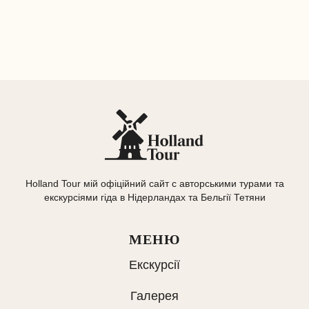
Holland Tour мій офіційний сайт с авторськими турами та
екскурсіями гіда в Нідерландах та Бельгії Тетяни
МЕНЮ
Екскурсії
Галерея