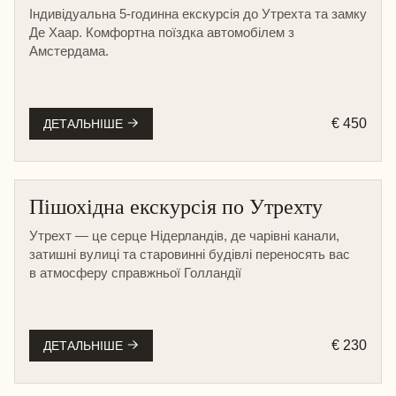
Індивідуальна 5-годинна екскурсія до Утрехта та замку
Де Хаар. Комфортна поїздка автомобілем з
Амстердама.
€ 450
ДЕТАЛЬНІШЕ
Пішохідна екскурсія по Утрехту
Утрехт — це серце Нідерландів, де чарівні канали,
затишні вулиці та старовинні будівлі переносять вас
в атмосферу справжньої Голландії
€ 230
ДЕТАЛЬНІШЕ