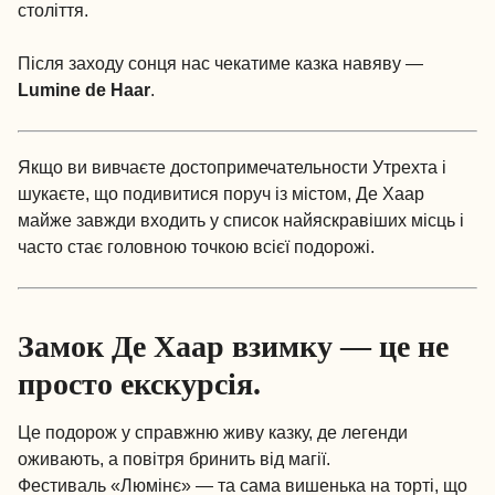
століття.
Після заходу сонця нас чекатиме казка навяву —
Lumine de Haar
.
Якщо ви вивчаєте
достопримечательности Утрехта
і
шукаєте, що подивитися поруч із містом, Де Хаар
майже завжди входить у список найяскравіших місць і
часто стає головною точкою всієї подорожі.
Замок Де Хаар взимку — це не
просто екскурсія.
Це подорож у справжню живу казку, де легенди
оживають, а повітря бринить від магії.
Фестиваль «Люмінє» — та сама вишенька на торті, що