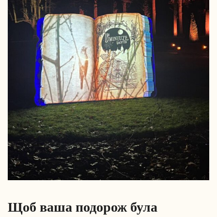
Щоб ваша подорож була