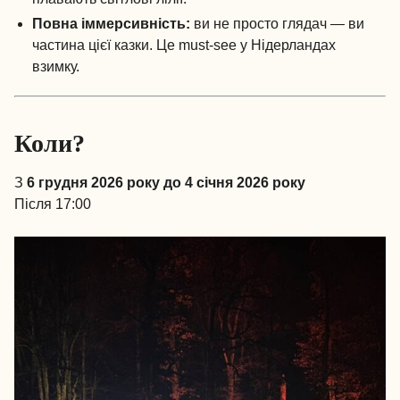
Повна іммерсивність:
ви не просто глядач — ви
частина цієї казки. Це must-see у Нідерландах
взимку.
Коли?
З
6 грудня 2026 року до 4 січня 2026 року
Після 17:00