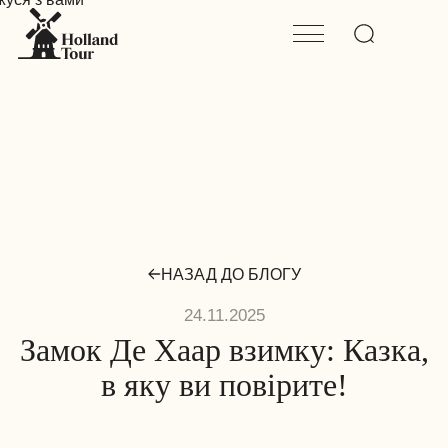
НАЗАД ДО БЛОГУ
24.11.2025
Замок Де Хаар взимку: Казка,
в яку ви повірите!