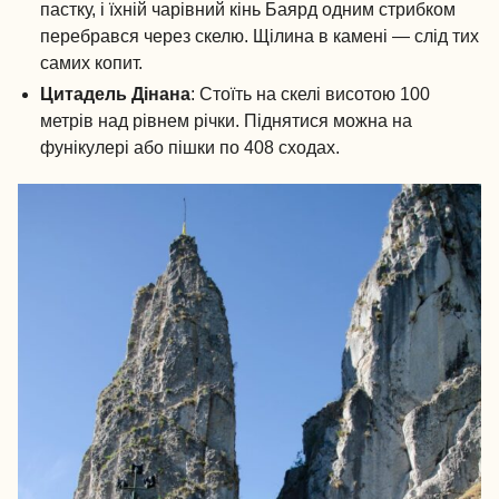
пастку, і їхній чарівний кінь Баярд одним стрибком
перебрався через скелю. Щілина в камені — слід тих
самих копит.
Цитадель Дінана
: Стоїть на скелі висотою 100
метрів над рівнем річки. Піднятися можна на
фунікулері або пішки по 408 сходах.