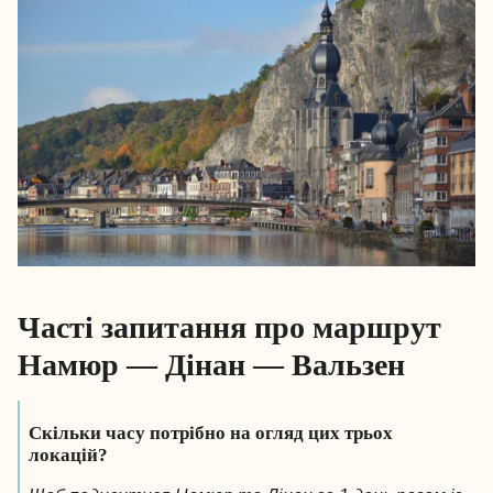
Часті запитання про маршрут
Намюр — Дінан — Вальзен
Скільки часу потрібно на огляд цих трьох
локацій?