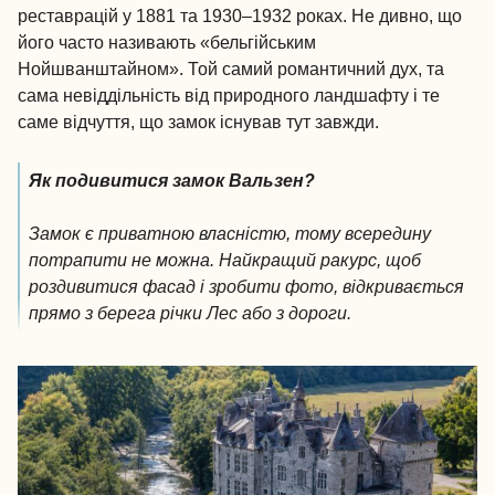
реставрацій у 1881 та 1930–1932 роках. Не дивно, що
його часто називають «бельгійським
Нойшванштайном». Той самий романтичний дух, та
сама невіддільність від природного ландшафту і те
саме відчуття, що замок існував тут завжди.
Як подивитися замок Вальзен?
Замок є приватною власністю, тому всередину
потрапити не можна. Найкращий ракурс, щоб
роздивитися фасад і зробити фото, відкривається
прямо з берега річки Лес або з дороги.