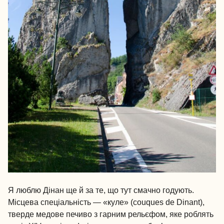
Я люблю Дінан ще й за те, що тут смачно годують.
Місцева спеціальність — «куле» (couques de Dinant),
тверде медове печиво з гарним рельєфом, яке роблять