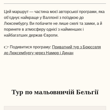
Цей маршрут — частина моєї авторської програми, яка
об’єднує найкраще у Валлонії з поїздкою до
Люксембургу. Ви побачите не лише скелі та замки, а й
поринете в атмосферу однієї з найменших і
найбагатших держав Європи.
👉 Подивитися програму:
Приватний тур з Брюсселя
до Люĸсембургу через Намюр і Динан
Тур по мальовничій Бельгії