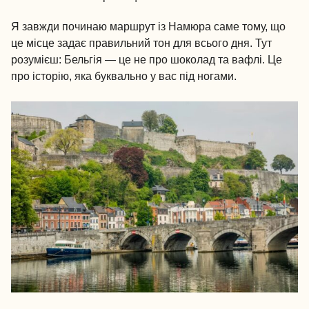
Я завжди починаю маршрут із Намюра саме тому, що
це місце задає правильний тон для всього дня. Тут
розумієш: Бельгія — це не про шоколад та вафлі. Це
про історію, яка буквально у вас під ногами.