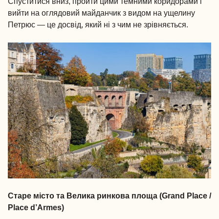
Спуститися вниз, пройти цими темними коридорами і
вийти на оглядовий майданчик з видом на ущелину
Петрюс — це досвід, який ні з чим не зрівняється.
Старе місто та Велика ринкова площа (Grand Place /
Place d’Armes)