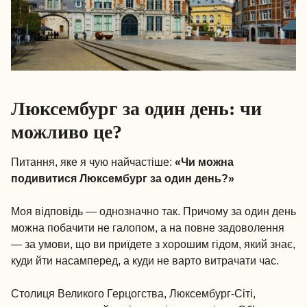
Люксембург за один день: чи
можливо це?
Питання, яке я чую найчастіше:
«Чи можна
подивитися Люксембург за один день?»
Моя відповідь — однозначно так. Причому за один день
можна побачити не галопом, а на повне задоволення
— за умови, що ви приїдете з хорошим гідом, який знає,
куди йти насамперед, а куди не варто витрачати час.
Столиця Великого Герцогства, Люксембург-Сіті,