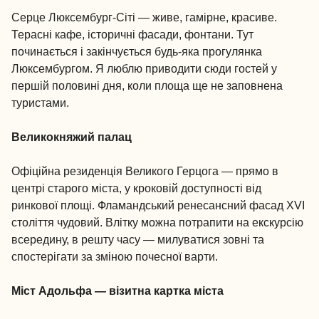
Серце Люксембург-Сіті — живе, гамірне, красиве.
Терасні кафе, історичні фасади, фонтани. Тут
починається і закінчується будь-яка прогулянка
Люксембургом. Я люблю приводити сюди гостей у
першій половині дня, коли площа ще не заповнена
туристами.
Великокняжий палац
Офіційна резиденція Великого Герцога — прямо в
центрі старого міста, у кроковій доступності від
ринкової площі. Фламандський ренесансний фасад XVI
століття чудовий. Влітку можна потрапити на екскурсію
всередину, в решту часу — милуватися зовні та
спостерігати за зміною почесної варти.
Міст Адольфа — візитна картка міста