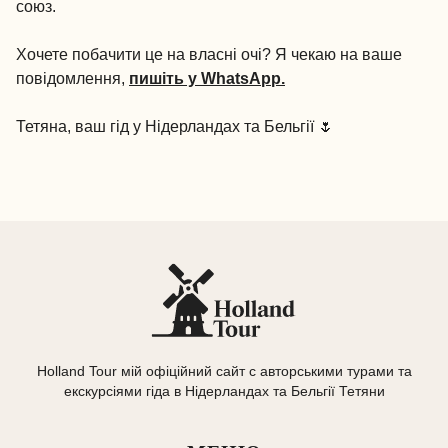
союз.
Хочете побачити це на власні очі? Я чекаю на ваше
повідомлення,
пишіть у WhatsApp.
Тетяна, ваш гід у Нідерландах та Бельгії 🌷
Holland Tour мій офіційний сайт с авторськими турами та
екскурсіями гіда в Нідерландах та Бельгії Тетяни