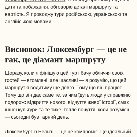
дати та побажання, обговорю деталі маршруту та
вартість. Я проводжу тури російською, українською та
англійською мовами.
Висновок: Люксембург — це не
гак, це діамант маршруту
Щоразу, коли я фінішую цей тур і бачу обличчя своїх
гостей — втомлені, але щасливі — я розумію, що цей
маршрут я водитиму ще довго. Тому що він працює.
Тому що він дає саме те, за чим їдуть люди у справжню
подорож: відкриття нового, відчуття живої історії, смак
іншої культури та те тихе, тепле почуття, коли розумієш
— сьогодні був гарний день.
Люксембург із Бельгії — це не компроміс. Це ідеальний