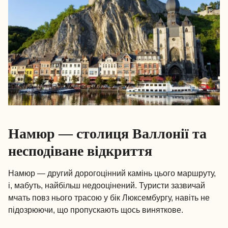
Намюр — столиця Валлонії та
несподіване відкриття
Намюр — другий дорогоцінний камінь цього маршруту,
і, мабуть, найбільш недооцінений. Туристи зазвичай
мчать повз нього трасою у бік Люксембургу, навіть не
підозрюючи, що пропускають щось виняткове.