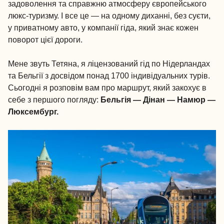
задоволення та справжню атмосферу європейського
люкс-туризму. І все це — на одному диханні, без суєти,
у приватному авто, у компанії гіда, який знає кожен
поворот цієї дороги.
Мене звуть Тетяна, я ліцензований гід по Нідерландах
та Бельгії з досвідом понад 1700 індивідуальних турів.
Сьогодні я розповім вам про маршрут, який закохує в
себе з першого погляду:
Бельгія — Дінан — Намюр —
Люксембург.