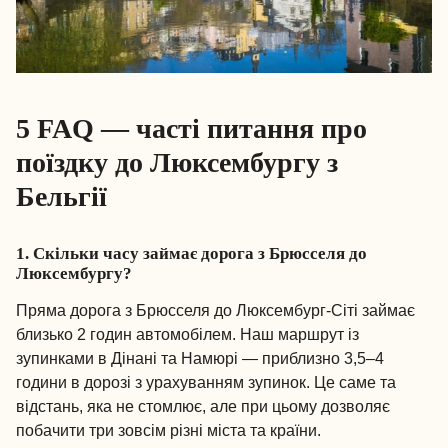
5 FAQ — часті питання про
поїздку до Люксембургу з
Бельгії
1. Скільки часу займає дорога з Брюсселя до
Люксембургу?
Пряма дорога з Брюсселя до Люксембург-Сіті займає
близько 2 годин автомобілем. Наш маршрут із
зупинками в Дінані та Намюрі — приблизно 3,5–4
години в дорозі з урахуванням зупинок. Це саме та
відстань, яка не стомлює, але при цьому дозволяє
побачити три зовсім різні міста та країни.