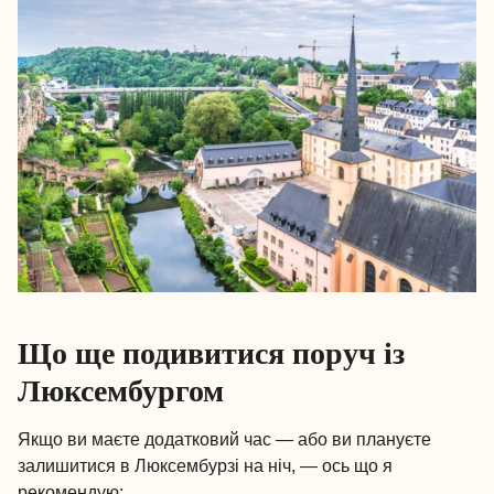
Що ще подивитися поруч із
Люксембургом
Якщо ви маєте додатковий час — або ви плануєте
залишитися в Люксембурзі на ніч, — ось що я
рекомендую: