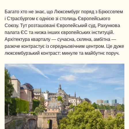
Багато хто не знає, що Люксембург поряд з Брюсселем
і Страсбургом є однією зі столиць Європейського
Союзу. Тут розташовані Європейський суд, Рахункова
палата ЄС та низка інших європейських інституцій.
Архітектура кварталу — сучасна, скляна, амбітна —
разюче контрастує із середньовічним центром. Це дуже
люксембурзький контраст: минуле та майбутнє поруч.