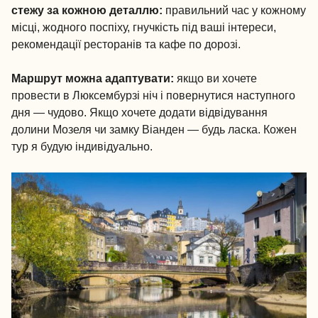
стежу за кожною деталлю:
правильний час у кожному
місці, жодного поспіху, гнучкість під ваші інтереси,
рекомендації ресторанів та кафе по дорозі.
Маршрут можна адаптувати:
якщо ви хочете
провести в Люксембурзі ніч і повернутися наступного
дня — чудово. Якщо хочете додати відвідування
долини Мозеля чи замку Віанден — будь ласка. Кожен
тур я будую індивідуально.