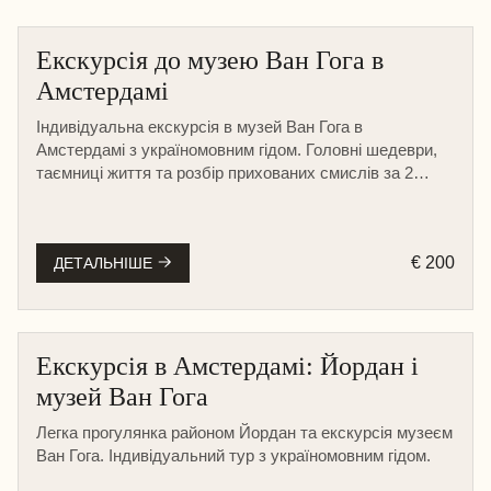
Екскурсія до музею Ван Гога в
Амстердамі
Індивідуальна екскурсія в музей Ван Гога в
Амстердамі з україномовним гідом. Головні шедеври,
таємниці життя та розбір прихованих смислів за 2
години.
€ 200
ДЕТАЛЬНІШЕ
Екскурсія в Амстердамі: Йордан і
музей Ван Гога
Легка прогулянка районом Йордан та екскурсія музеєм
Ван Гога. Індивідуальний тур з україномовним гідом.