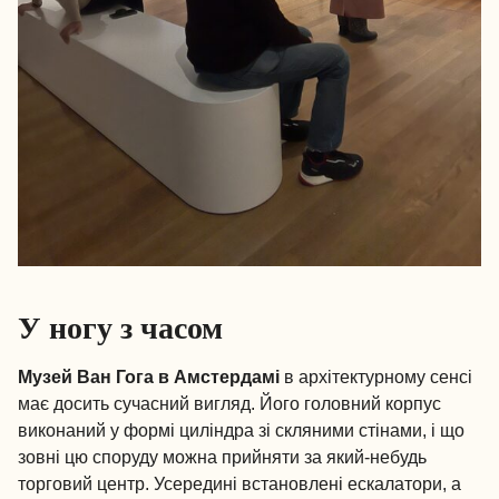
У ногу з часом
Музей Ван Гога в Амстердамі
в архітектурному сенсі
має досить сучасний вигляд. Його головний корпус
виконаний у формі циліндра зі скляними стінами, і що
зовні цю споруду можна прийняти за який-небудь
торговий центр. Усередині встановлені ескалатори, а