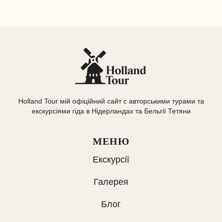
Holland Tour мій офіційний сайт с авторськими турами та
екскурсіями гіда в Нідерландах та Бельгії Тетяни
МЕНЮ
Екскурсії
Галерея
Блог