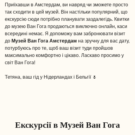
Приїхавши в Амстердам, ви навряд чи зможете просто
так сходити в цей музей. Він настільки популярний, що
екскурсію сюди потрібно планувати заздалегідь. Квитки
до музею Ван Гога продаються виключно онлайн, каси
всередині немає. Я допоможу вам забронювати візит
до
Музей Ван Гога Амстердам
на зручну для вас дату,
потурбуюсь про те, щоб ваш візит туди пройшов
максимально комфортно і цікаво. Ласкаво просимо у
світ Ван Гога!
Тетяна, ваш гід у Нідерландах і Бельгії 🌷
Екскурсії в Музей Ван Гога