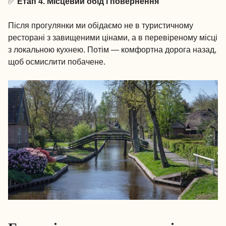
✅
Етап 4. Місцевий обід і повернення
Після прогулянки ми обідаємо не в туристичному
ресторані з завищеними цінами, а в перевіреному місці
з локальною кухнею. Потім — комфортна дорога назад,
щоб осмислити побачене.