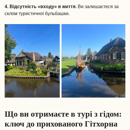
4. Відсутність «входу» в життя.
Ви залишаєтеся за
склом туристичної бульбашки.
Що ви отримаєте в турі з гідом:
ключ до прихованого Гітхорна