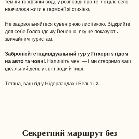
темній торф’яній воді, у розповіді про те, як ціле село
навчилося жити в гармонії зі стихією.
Не задовольняйтеся сувенірною листівкою. Відкрийте
для себе Голландську Венецію, яку не показують
звичайним туристам.
Забронюйте
індивідуальний тур у Гітхорн з гідом
на авто та човні.
Напишіть мені — і ми створимо ваш
ідеальний день у світі води й тиші.
Тетяна, ваш гід у Нідерландах і Бельгії 🌷
Секретний маршрут без