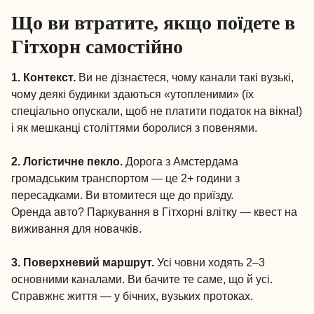
Що ви втратите, якщо поїдете в
Гітхорн самостійно
1. Контекст.
Ви не дізнаєтеся, чому канали такі вузькі,
чому деякі будинки здаються «утопленими» (їх
спеціально опускали, щоб не платити податок на вікна!)
і як мешканці століттями боролися з повенями.
2. Логістичне пекло.
Дорога з Амстердама
громадським транспортом — це 2+ години з
пересадками. Ви втомитеся ще до приїзду.
Оренда авто? Паркування в Гітхорні влітку — квест на
виживання для новачків.
3. Поверхневий маршрут.
Усі човни ходять 2–3
основними каналами. Ви бачите те саме, що й усі.
Справжнє життя — у бічних, вузьких протоках.