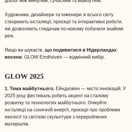
діалог між минулим, сучасним та майбутнім.
Художники, дизайнери та інженери зі всього світу
створюють інсталяції, проєкції та інтерактивні роботи,
які дозволяють глядачам по-новому побачити знайомі
речі.
Якщо ви шукаєте,
що подивитися в Нідерландах
восени
, GLOW Eindhoven — відмінний вибір.
GLOW 2025
1. Тема майбутнього.
Ейндховен — місто інновацій. У
2025 році фестиваль робить акцент на сталому
розвитку та технологіях майбутнього. Очікуйте
інсталяції на сонячній енергії, проєкції про проблеми
екології та світлові скульптури з перероблених
матеріалів.