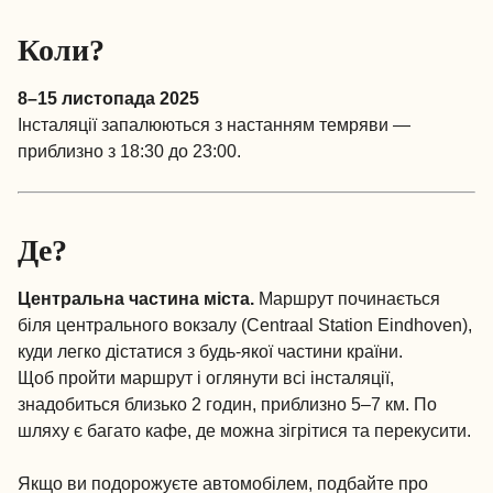
Коли?
8–15 листопада 2025
Інсталяції запалюються з настанням темряви —
приблизно з 18:30 до 23:00.
Де?
Центральна частина міста.
Маршрут починається
біля центрального вокзалу (Centraal Station Eindhoven),
куди легко дістатися з будь-якої частини країни.
Щоб пройти маршрут і оглянути всі інсталяції,
знадобиться близько 2 годин, приблизно 5–7 км. По
шляху є багато кафе, де можна зігрітися та перекусити.
Якщо ви подорожуєте автомобілем, подбайте про