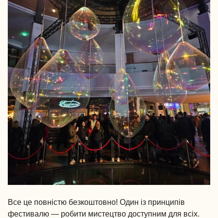
Все це повністю безкоштовно! Один із принципів
фестивалю — робити мистецтво доступним для всіх.