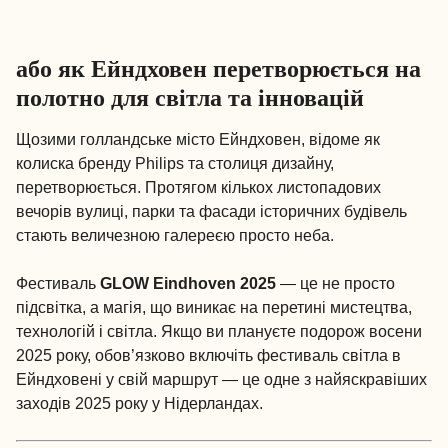
або як Ейндховен перетворюється на
полотно для світла та інновацій
Щозими голландське місто Ейндховен, відоме як
колиска бренду Philips та столиця дизайну,
перетворюється. Протягом кількох листопадових
вечорів вулиці, парки та фасади історичних будівель
стають величезною галереєю просто неба.
Фестиваль
GLOW Eindhoven 2025
— це не просто
підсвітка, а магія, що виникає на перетині мистецтва,
технологій і світла. Якщо ви плануєте подорож восени
2025 року, обов’язково включіть фестиваль світла в
Ейндховені у свій маршрут — це одне з найяскравіших
заходів 2025 року у Нідерландах.