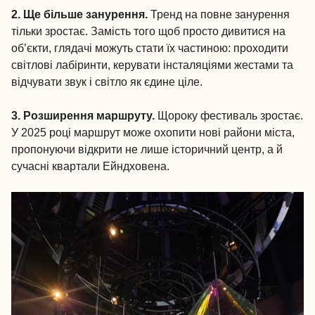
2. Ще більше занурення.
Тренд на повне занурення
тільки зростає. Замість того щоб просто дивитися на
об’єкти, глядачі можуть стати їх частиною: проходити
світлові лабіринти, керувати інсталяціями жестами та
відчувати звук і світло як єдине ціле.
3. Розширення маршруту.
Щороку фестиваль зростає.
У 2025 році маршрут може охопити нові райони міста,
пропонуючи відкрити не лише історичний центр, а й
сучасні квартали Ейндховена.