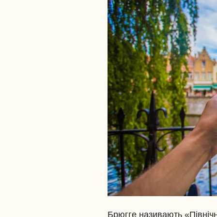
Брюгге називають «Північн