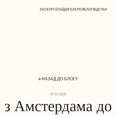
ЕКСКУРСІЇ
ГАЙДИ
ГАЛЕРЕЯ
БЛОГ
ВІДГУКИ
НАЗАД ДО БЛОГУ
30.03.2026
 з Амстердама до