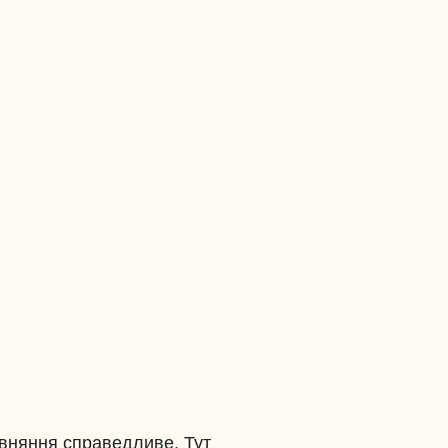
івняння справедливе. Тут