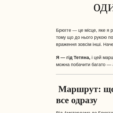
од
Брюгге — це місце, яке я 
тому що до нього рукою по
враження зовсім інші. Наче
Я — гід Тетяна,
і цей мар
можна побачити багато — а
Маршрут: що 
все одразу