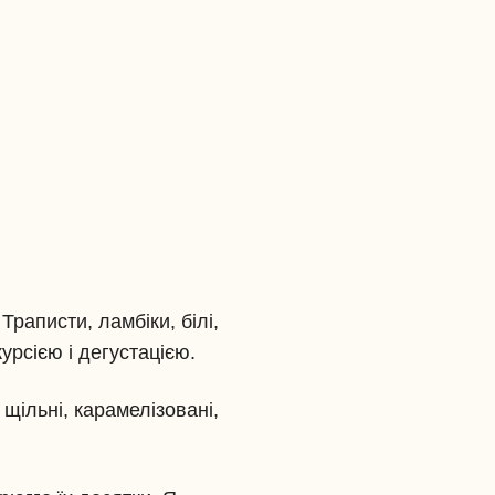
Траписти, ламбіки, білі,
урсією і дегустацією.
 щільні, карамелізовані,