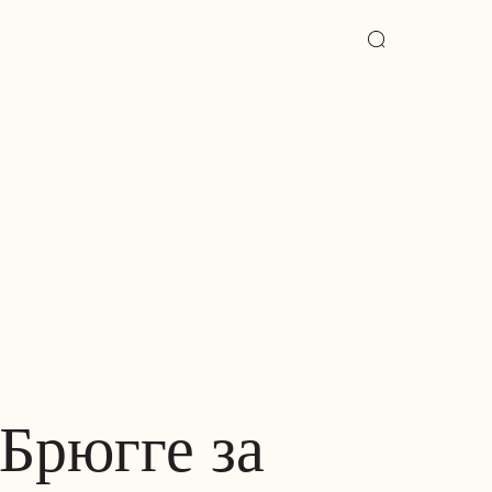
 Брюгге за