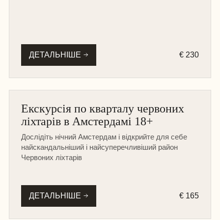
ДЕТАЛЬНІШЕ
€ 230
АМСТЕРДАМ
Екскурсія по кварталу червоних
ПІШОХІДНА
ліхтарів в Амстердамі 18+
Дослідіть нічний Амстердам і відкрийте для себе
найскандальніший і найсуперечливіший район
Червоних ліхтарів
ДЕТАЛЬНІШЕ
€ 165