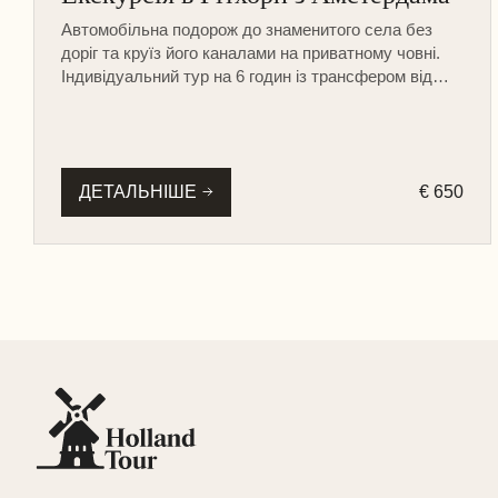
НА МАШИНІ
Автомобільна подорож до знаменитого села без
доріг та круїз його каналами на приватному човні.
Індивідуальний тур на 6 годин із трансфером від
вашого готелю в Амстердамі.
ДЕТАЛЬНІШЕ
€ 650