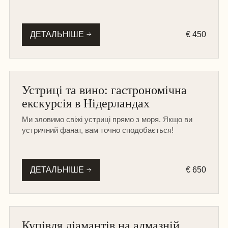
ДЕТАЛЬНІШЕ
€ 450
НА МАШИНІ
Устриці та вино: гастрономічна
СЕЗОННІ ТУРИ
екскурсія в Нідерландах
Ми зловимо свіжі устриці прямо з моря. Якщо ви
устричний фанат, вам точно сподобається!
ДЕТАЛЬНІШЕ
€ 650
АМСТЕРДАМ
Купівля діамантів на алмазній