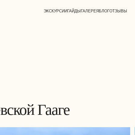
ЭКСКУРСИИ
ГАЙДЫ
ГАЛЕРЕЯ
БЛОГ
ОТЗЫВЫ
вской Гааге