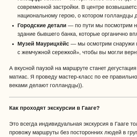
современной застройки. В центре возвышает
национальному герою, о котором голландцы д
Городские детали
— по пути мы посмотрим н
здание бывшего банка, которые органично впл
Музей Маурицхёйс
— мы осмотрим снаружи и
с жемчужной сережкой», чтобы вы могли верн
А вкусной паузой на маршруте станет дегустаци
матиас. Я проведу мастер-класс по ее правильно
веками делают голландцы)).
Как проходят экскурсии в Гааге?
Это всегда индивидуальная экскурсия в Гааге тол
провожу маршруты без посторонних людей в груп