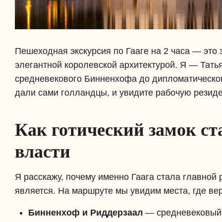
Пешеходная экскурсия по Гааге на 2 часа — это
элегантной королевской архитектурой. Я — Татья
средневекового Бинненхофа до дипломатического
дали сами голландцы, и увидите рабочую резид
Как готический замок ст
власти
Я расскажу, почему именно Гаага стала главной
является. На маршруте мы увидим места, где ве
Бинненхоф и Риддерзаал
— средневековый 