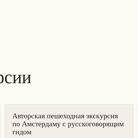
рсии
АМСТЕРДАМ
Авторская пешеходная экскурсия
ПЕШЕХОДНАЯ
по Амстердаму с русскоговорящим
гидом