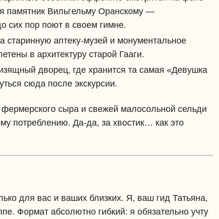
ся памятник Вильгельму Оранскому —
о сих пор поют в своем гимне.
а старинную аптеку-музей и монументальное
етены в архитектуру старой Гааги.
зящный дворец, где хранится та самая «Девушка
уться сюда после экскурсии.
я фермерского сыра и свежей малосольной сельди
му потреблению. Да-да, за хвостик… как это
ько для вас и ваших близких. Я, ваш гид Татьяна,
пе. Формат абсолютно гибкий: я обязательно учту