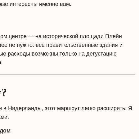
рые интересны именно вам.
амом центре — на исторической площади Плейн
нее не нужно: все правительственные здания и
ые расходы возможны только на дегустацию
.
у?
и в Нидерланды, этот маршрут легко расширить. Я
ами:
идом