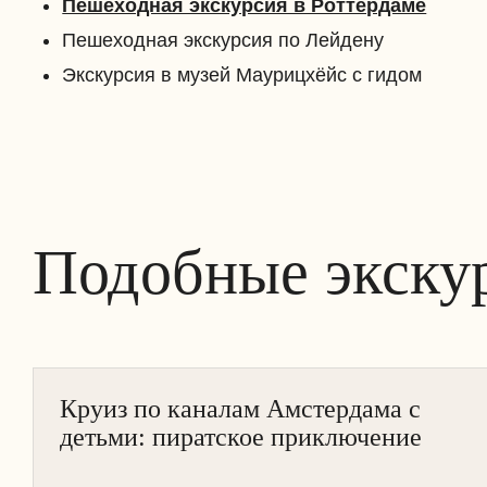
Пешеходная экскурсия в Роттердаме
Пешеходная экскурсия по Лейдену
Экскурсия в музей Маурицхёйс с гидом
Подобные экску
АМСТЕРДАМ
Круиз по каналам Амстердама с
КРУИЗ НА ЛОДКЕ
детьми: пиратское приключение