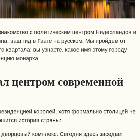
 знакомство с политическим центром Нидерландов и
на, ваш гид в Гааге на русском. Мы пройдем от
 квартала: вы узнаете, какое имя этому городу
енцию монарха.
ал центром современной
 резиденцией королей, хотя формально столицей не
ршится история страны:
дворцовый комплекс. Сегодня здесь заседает