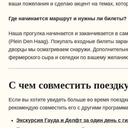
ваши пожелания и сделаю акцент на темах, кото
Где начинается маршрут и нужны ли билеты?
Наша прогулка начинается и заканчивается в с
(Plein Den Haag). Покупать входные билеты зара
дворцы мы осматриваем снаружи. Дополнительн
фермерского сыра и селедки по вашему желанию
С чем совместить поездк
Если вы хотите увидеть больше во время поездк
рекомендую совместить его с другими программ
Экскурсия Гауда и Делфт за один день с г