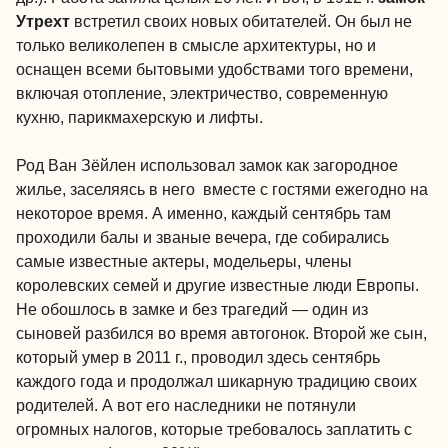
Утрехт
встретил своих новых обитателей. Он был не
только великолепен в смысле архитектуры, но и
оснащен всеми бытовыми удобствами того времени,
включая отопление, электричество, современную
кухню, парикмахерскую и лифты.
Род Ван Зёйлен использовал замок как загородное
жилье, заселяясь в него вместе с гостями ежегодно на
некоторое время. А именно, каждый сентябрь там
проходили балы и званые вечера, где собирались
самые известные актеры, модельеры, члены
королевских семей и другие известные люди Европы.
Не обошлось в замке и без трагедий — один из
сыновей разбился во время автогонок. Второй же сын,
который умер в 2011 г., проводил здесь сентябрь
каждого года и продолжал шикарную традицию своих
родителей. А вот его наследники не потянули
огромных налогов, которые требовалось заплатить с