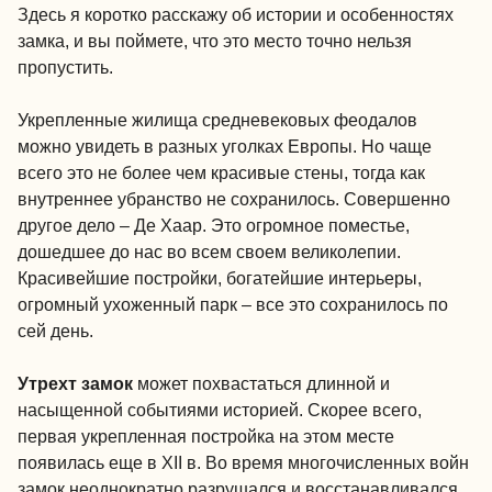
Здесь я коротко расскажу об истории и особенностях
замка, и вы поймете, что это место точно нельзя
пропустить.
Укрепленные жилища средневековых феодалов
можно увидеть в разных уголках Европы. Но чаще
всего это не более чем красивые стены, тогда как
внутреннее убранство не сохранилось. Совершенно
другое дело – Де Хаар. Это огромное поместье,
дошедшее до нас во всем своем великолепии.
Красивейшие постройки, богатейшие интерьеры,
огромный ухоженный парк – все это сохранилось по
сей день.
Утрехт замок
может похвастаться длинной и
насыщенной событиями историей. Скорее всего,
первая укрепленная постройка на этом месте
появилась еще в XII в. Во время многочисленных войн
замок неоднократно разрушался и восстанавливался.