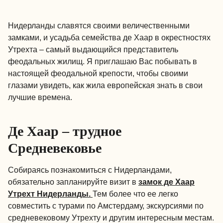
Нидерланды славятся своими величественными
замками, и усадьба семейства де Хаар в окрестностях
Утрехта – самый выдающийся представитель
феодальных жилищ. Я приглашаю Вас побывать в
настоящей феодальной крепости, чтобы своими
глазами увидеть, как жила европейская знать в свои
лучшие времена.
Де Хаар – трудное
Средневековье
Собираясь познакомиться с Нидерландами,
обязательно запланируйте визит в
замок де Хаар
Утрехт Нидерланды.
Тем более что ее легко
совместить с турами по Амстердаму, экскурсиями по
средневековому Утрехту и другим интересным местам.