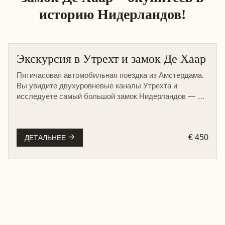
историю Нидерландов!
Экскурсия в Утрехт и замок Де Хаар
Пятичасовая автомобильная поездка из Амстердама.
Вы увидите двухуровневые каналы Утрехта и
исследуете самый большой замок Нидерландов — Де
Хаар.
€ 450
ДЕТАЛЬНЕЕ