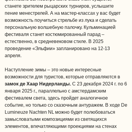
станете зрителем рыцарских турниров, услышите
пение менестрелей. А на мастер-классах у вас будет
возможность поучиться стрельбе из лука и сделать
персональную волшебную палочку. Кульминацией
фестиваля станет костюмированный парад –
естественно, в средневековом стиле. В 2025
проведение «Эльфии» запланировано на 12-13
апреля.
Наступление зимы – это новые интересные
возможности для туристов, которые отправляются в
замок де Хаар Нидерланды.
С 23 декабря 2024 г. по 6
января 2025 г., параллельно с амстердамским
фестивалем света, здесь пройдет аналогичное
событие, но только со сказочным антуражем. В ходе De
Lumineuze Nachten NL можно будет полюбоваться
замысловатыми композициями из светящихся
элементов, впечатляющими проекциями на стенах