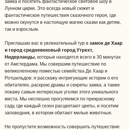
замка и посетить фантастическое световое шоу в
Лунном цирке. Это всегда новый сюжет и
фантастическое путешествия сказочного героя, где
можно окунутся в настоящую магию сказки как детям,
так и взрослым.
Приглашаю вас в увлекательный тур в
замок де Хаар
и город средневековый город Утрехт,
Нидерланды,
которые находятся всего в 30 минутах
от Амстердама. Мы совершим путешествие по
великолепному поместью семейства Де Хаар и
Ротшильдов: я расскажу интригующие истории о его
обитателях, раскрою драмы и секреты замка, а также
покажу самые интересные уголки этого уникального
места. Мы неспешно прогуляемся по прекрасному
саду, где каждый сезон расцветают цветы, и посетим
заповедник, в котором обитают милые животные.
Не пропустите возможность совершить путешествие