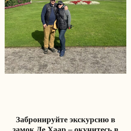
Забронируйте экскурсию в
замок Де Хаар – окунитесь в