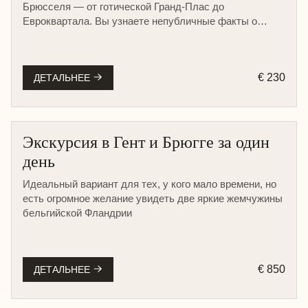
Брюсселя — от готической Гранд-Плас до
Евроквартала. Вы узнаете непубличные факты о
королевской семье, разберетесь в местной
архитектуре и продегустируете настоящий
бельгийский шоколад.
€ 230
ДЕТАЛЬНЕЕ
Экскурсия в Гент и Брюгге за один
день
Идеальный вариант для тех, у кого мало времени, но
есть огромное желание увидеть две яркие жемчужины
бельгийской Фландрии
€ 850
ДЕТАЛЬНЕЕ