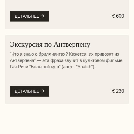
€ 600
ДЕТАЛЬНЕЕ
Экскурсия по Антверпену
"Что я знаю о бриллиантах? Кажется, их привозят из
Антверпена" — эта фраза звучит в культовом фильме
Гая Ричи "Большой куш" (англ - "Snatch").
€ 230
ДЕТАЛЬНЕЕ