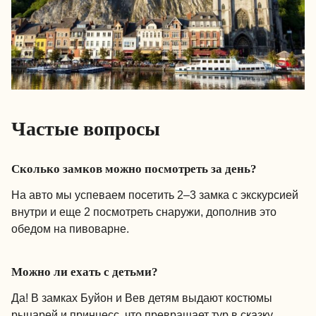
Частые вопросы
Сколько замков можно посмотреть за день?
На авто мы успеваем посетить 2–3 замка с экскурсией
внутри и еще 2 посмотреть снаружи, дополнив это
обедом на пивоварне.
Можно ли ехать с детьми?
Да! В замках Буйон и Вев детям выдают костюмы
рыцарей и принцесс, что превращает тур в сказку.