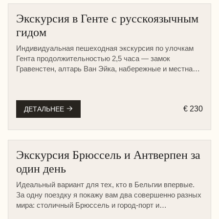
Экскурсия в Генте с русскоязычным
гидом
Индивидуальная пешеходная экскурсия по улочкам
Гента продолжительностью 2,5 часа — замок
Гравенстен, алтарь Ван Эйка, набережные и местная
кухня. Возможен автомобильный тур с трансфером из
Нидерландов.
€ 230
ДЕТАЛЬНЕЕ
Экскурсия Брюссель и Антверпен за
один день
Идеальный вариант для тех, кто в Бельгии впервые.
За одну поездку я покажу вам два совершенно разных
мира: столичный Брюссель и город-порт и
бриллиантовую столицу мира Антверпен.