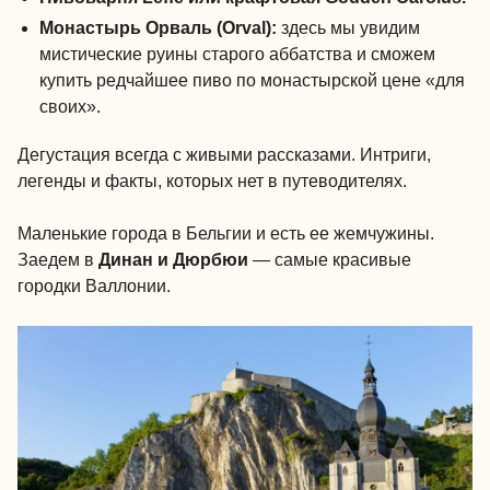
Монастырь Орваль (Orval):
здесь мы увидим
мистические руины старого аббатства и сможем
купить редчайшее пиво по монастырской цене «для
своих».
Дегустация всегда с живыми рассказами. Интриги,
легенды и факты, которых нет в путеводителях.
Маленькие города в Бельгии и есть ее жемчужины.
Заедем в
Динан и Дюрбюи
— самые красивые
городки Валлонии.