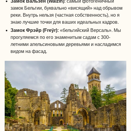
Замок Вальзен (Walzin)
: самый фотогеничный
замок Бельгии, буквально «висящий» над обрывом
реки. Внутрь нельзя (частная собственность), но я
знаю лучшие точки для ваших идеальных кадров.
Замок Фрэйр (Freÿr):
«бельгийский Версаль». Мы
прогуляемся по его знаменитым садам с 300-
летними апельсиновыми деревьями и насладимся
видом на фасад.